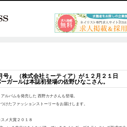
年２月号』 （株式会社ミーティア）が１２月２１日
バーガールは本誌初登場の佐野ひなこさん。
トアルバムを発売した 西野カナさんも登場。
につけたファッションストーリーをお届けします。
コスメ大賞２０１８