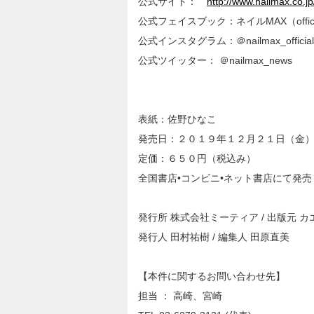
公式サイト：
http://www.nailmax.co.jp
公式フェイスブック：ネイルMAX（offici
公式インスタグラム：＠nailmax_official
公式ツイッター： ＠nailmax_news
表紙：佐野ひなこ
発売日：２０１９年１２月２１日（金
定価：６５０円（税込み）
全国書店•コンビニ•ネット書店にて発売
発行所 株式会社ミーティア / 出版元 
発行人 田村祐樹 / 編集人 田原直美
【本件に関するお問い合わせ先】
担当 ： 高崎、宮崎