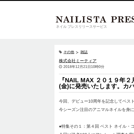
ネイル プレスリリースサービス
その他
雑誌
株式会社ミーティア
2018年12月21日10時0分
『NAIL MAX ２０１９
(金)に発売いたします。カ
今回、デビュー10周年を記念してベス
今シーズン注目のアニマルネイルを身
●特集その１：第４回 ベスト ネイル・