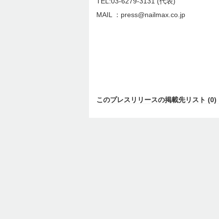
TEL:03-6279-3131 (代表)
MAIL ：press@nailmax.co.jp
このプレスリリースの掲載先リスト (0)