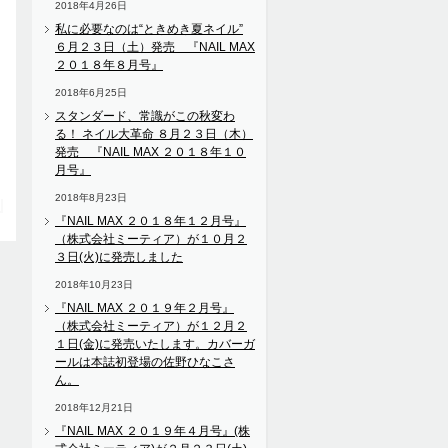
2018年4月26日
私に必要なのは“ときめき夏ネイル”
６月２３日（土）発売 『NAIL MAX
２０１８年８月号』
2018年6月25日
スタンダード、常識がこの秋変わ
る！ ネイル大革命 ８月２３日（木）
発売 『NAIL MAX ２０１８年１０
月号』
2018年8月23日
『NAIL MAX ２０１８年１２月号』
（株式会社ミーティア）が１０月２
３日(火)に発売しました
2018年10月23日
『NAIL MAX ２０１９年２月号』
（株式会社ミーティア）が１２月２
１日(金)に発売いたします。カバーガ
ールは本誌初登場の佐野ひなこさ
ん。
2018年12月21日
『NAIL MAX ２０１９年４月号』(株