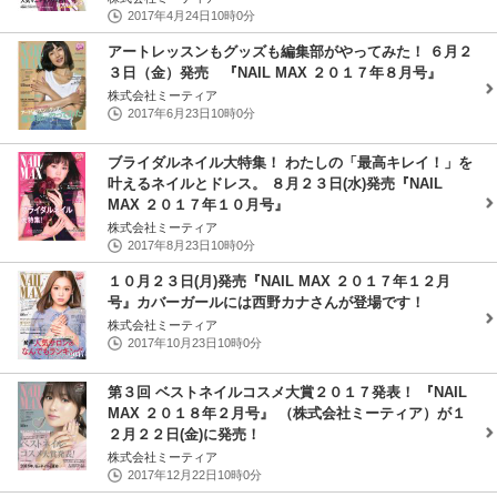
2017年4月24日10時0分
アートレッスンもグッズも編集部がやってみた！ ６月２
３日（金）発売 『NAIL MAX ２０１７年８月号』
株式会社ミーティア
2017年6月23日10時0分
ブライダルネイル大特集！ わたしの「最高キレイ！」を
叶えるネイルとドレス。 ８月２３日(水)発売『NAIL
MAX ２０１７年１０月号』
株式会社ミーティア
2017年8月23日10時0分
１０月２３日(月)発売『NAIL MAX ２０１７年１２月
号』カバーガールには西野カナさんが登場です！
株式会社ミーティア
2017年10月23日10時0分
第３回 ベストネイルコスメ大賞２０１７発表！ 『NAIL
MAX ２０１８年２月号』 （株式会社ミーティア）が１
２月２２日(金)に発売！
株式会社ミーティア
2017年12月22日10時0分