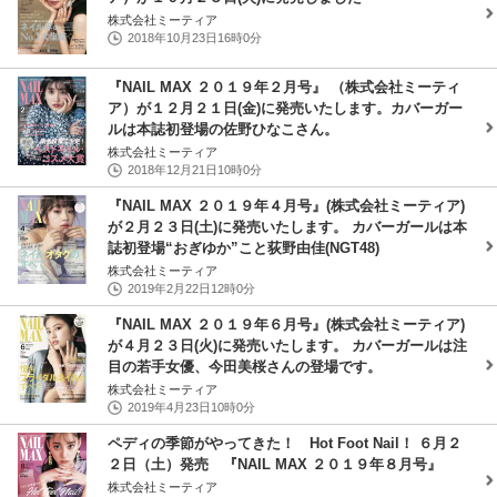
株式会社ミーティア
2018年10月23日16時0分
『NAIL MAX ２０１９年２月号』 （株式会社ミーティ
ア）が１２月２１日(金)に発売いたします。カバーガー
ルは本誌初登場の佐野ひなこさん。
株式会社ミーティア
2018年12月21日10時0分
『NAIL MAX ２０１９年４月号』(株式会社ミーティア)
が２月２３日(土)に発売いたします。 カバーガールは本
誌初登場“おぎゆか”こと荻野由佳(NGT48)
株式会社ミーティア
2019年2月22日12時0分
『NAIL MAX ２０１９年６月号』(株式会社ミーティア)
が４月２３日(火)に発売いたします。 カバーガールは注
目の若手女優、今田美桜さんの登場です。
株式会社ミーティア
2019年4月23日10時0分
ペディの季節がやってきた！ Hot Foot Nail！ ６月２
２日（土）発売 『NAIL MAX ２０１９年８月号』
株式会社ミーティア