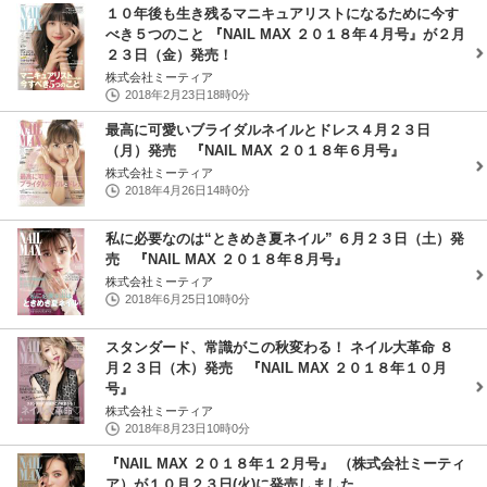
１０年後も生き残るマニキュアリストになるために今す
べき５つのこと 『NAIL MAX ２０１８年４月号』が２月
２３日（金）発売！
株式会社ミーティア
2018年2月23日18時0分
最高に可愛いブライダルネイルとドレス４月２３日
（月）発売 『NAIL MAX ２０１８年６月号』
株式会社ミーティア
2018年4月26日14時0分
私に必要なのは“ときめき夏ネイル” ６月２３日（土）発
売 『NAIL MAX ２０１８年８月号』
株式会社ミーティア
2018年6月25日10時0分
スタンダード、常識がこの秋変わる！ ネイル大革命 ８
月２３日（木）発売 『NAIL MAX ２０１８年１０月
号』
株式会社ミーティア
2018年8月23日10時0分
『NAIL MAX ２０１８年１２月号』 （株式会社ミーティ
ア）が１０月２３日(火)に発売しました