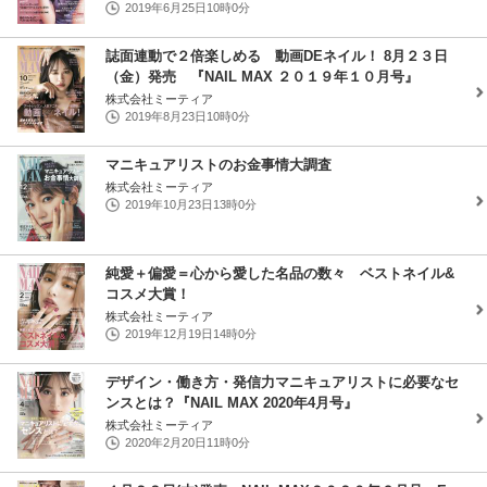
2019年6月25日10時0分
誌面連動で２倍楽しめる 動画DEネイル！ 8月２３日
（金）発売 『NAIL MAX ２０１９年１０月号』
株式会社ミーティア
2019年8月23日10時0分
マニキュアリストのお金事情大調査
株式会社ミーティア
2019年10月23日13時0分
純愛＋偏愛＝心から愛した名品の数々 ベストネイル&
コスメ大賞！
株式会社ミーティア
2019年12月19日14時0分
デザイン・働き方・発信力マニキュアリストに必要なセ
ンスとは？『NAIL MAX 2020年4月号』
株式会社ミーティア
2020年2月20日11時0分