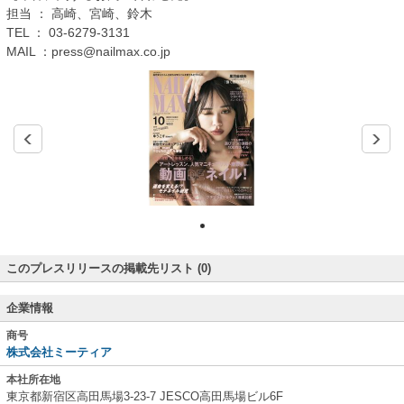
担当 ： 高崎、宮崎、鈴木
TEL ： 03-6279-3131
MAIL ：press@nailmax.co.jp
このプレスリリースの掲載先リスト (0)
企業情報
商号
株式会社ミーティア
本社所在地
東京都新宿区高田馬場3-23-7 JESCO高田馬場ビル6F