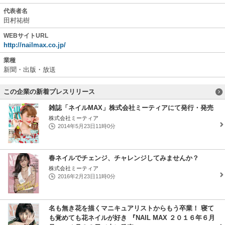
代表者名
田村祐樹
WEBサイトURL
http://nailmax.co.jp/
業種
新聞・出版・放送
この企業の新着プレスリリース
雑誌「ネイルMAX」株式会社ミーティアにて発行・発売
株式会社ミーティア
2014年5月23日11時0分
春ネイルでチェンジ、チャレンジしてみませんか？
株式会社ミーティア
2016年2月23日11時0分
名も無き花を描くマニキュアリストからもう卒業！ 寝て
も覚めても花ネイルが好き 『NAIL MAX ２０１６年６月