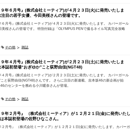
２０１９年６月号』(株式会社ミーティア)が４月２３日(火)に発売いたしま
は注目の若手女優、今田美桜さんの登場です。
１９年６月号』(株式会社ミーティア)が４月２３日(火)に発売いたします。 カバーガール
美桜さんの登場です。 特別付録は「OLYMPUS PENで撮るネイル写真完全攻略
分
その他
雑誌
２０１９年４月号』(株式会社ミーティア)が２月２３日(土)に発売いたしま
本誌初登場“おぎゆか”こと荻野由佳(NGT48)
１９年４月号』(株式会社ミーティア)が２月２３日(土)に発売いたします。 カバーガール
”こと荻野由佳(NGT48)さんです。 さらに注目の新連載、吉本坂46の新企画が始
坂46のセンターを務める小川暖奈さんが登場。
分
その他
雑誌
２０１９年２月号』 （株式会社ミーティア）が１２月２１日(金)に発売いた
は本誌初登場の佐野ひなこさん。
０１９年２月号』 （株式会社ミーティア）が１２月２１日(金)に発売いたします。カバーガ