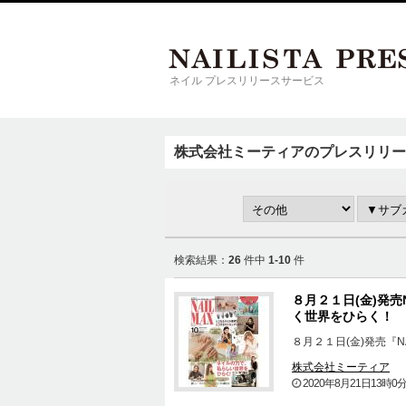
ネイル プレスリリースサービス
株式会社ミーティアのプレスリリー
検索結果：
26
件中
1-10
件
８月２１日(金)発売N
く世界をひらく！
８月２１日(金)発売『NA
株式会社ミーティア
2020年8月21日13時0