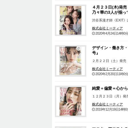
４月２３日(木)発売 
乃々華の3人が揃っ
渋谷系漫才師《EXIT
株式会社ミーティア
2020年4月24日14時0
デザイン・働き方・発
号』
２月２２日（土）発売 『
株式会社ミーティア
2020年2月20日11時0
純愛＋偏愛＝心から
１２月２３日（月）発売 
株式会社ミーティア
2019年12月19日14時0