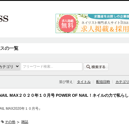
スの一覧
フリーワード検索...
並び替え
タイトル
配信日時
カテゴ
AIL MAX２０２０年１０月号 POWER OF NAIL！ネイルの力で私らし
IL MAX2020年１０月号』
分
その他
雑誌