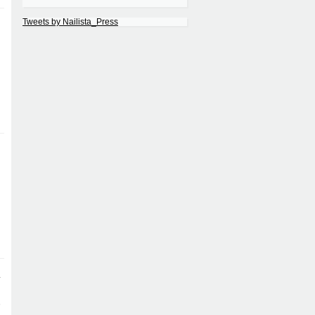
Tweets by Nailista_Press
し