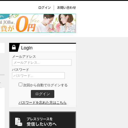
Login
メールアドレス
メールアドレス...
パスワード
パスワード...
リ
次回から自動でログインする
パスワードを忘れた方はこちら